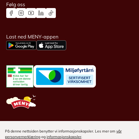
Følg oss
Last ned MENY-appen
På denne nettsiden benytter vi informasjonskapsler. Les mer om
vår
personvernerklæring
og
informasjonskapsler
.