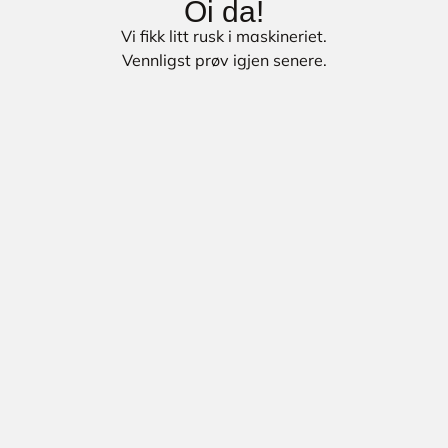
Oi da!
Vi fikk litt rusk i maskineriet.
Vennligst prøv igjen senere.