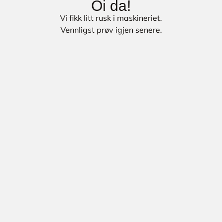
Oi da!
Vi fikk litt rusk i maskineriet.
Vennligst prøv igjen senere.