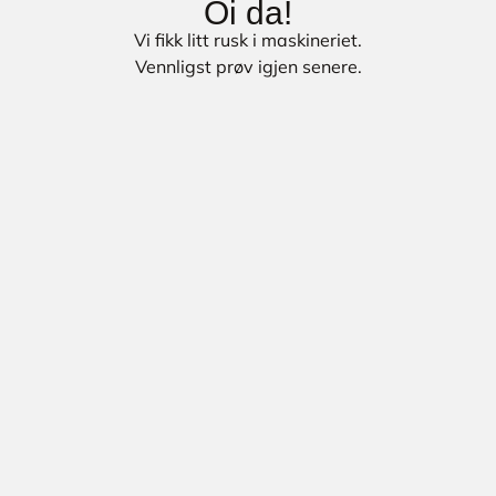
Oi da!
Vi fikk litt rusk i maskineriet.
Vennligst prøv igjen senere.