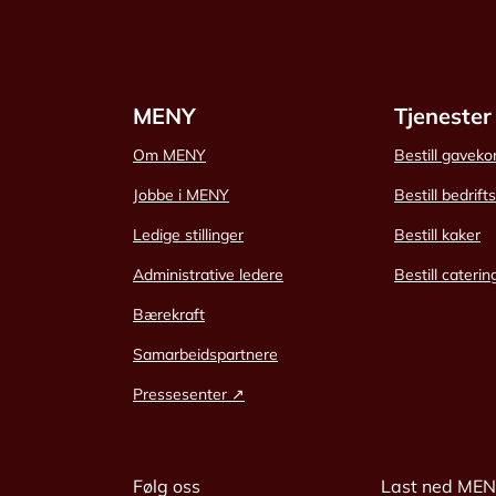
MENY
Tjenester
Om MENY
Bestill gaveko
Jobbe i MENY
Bestill bedrift
Ledige stillinger
Bestill kaker
Administrative ledere
Bestill caterin
Bærekraft
Samarbeidspartnere
Pressesenter ↗
Følg oss
Last ned ME