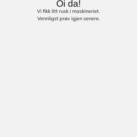
Oi da!
Vi fikk litt rusk i maskineriet.
Vennligst prøv igjen senere.