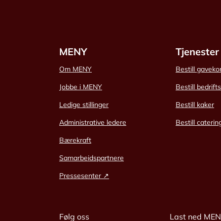
MENY
Tjenester
Om MENY
Bestill gaveko
Jobbe i MENY
Bestill bedrift
Ledige stillinger
Bestill kaker
Administrative ledere
Bestill caterin
Bærekraft
Samarbeidspartnere
Pressesenter ↗
Følg oss
Last ned ME