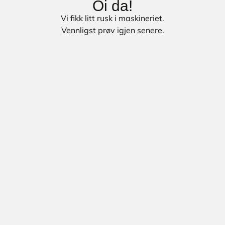
Oi da!
Vi fikk litt rusk i maskineriet.
Vennligst prøv igjen senere.