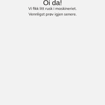
Oi da!
Vi fikk litt rusk i maskineriet.
Vennligst prøv igjen senere.