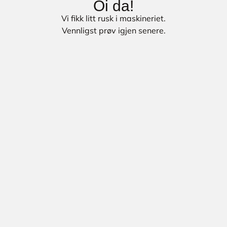
Oi da!
Vi fikk litt rusk i maskineriet.
Vennligst prøv igjen senere.