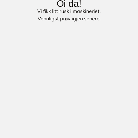
Oi da!
Vi fikk litt rusk i maskineriet.
Vennligst prøv igjen senere.