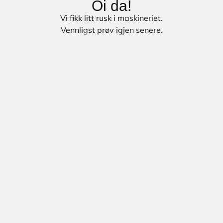
Oi da!
Vi fikk litt rusk i maskineriet.
Vennligst prøv igjen senere.