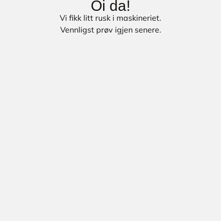
Oi da!
Vi fikk litt rusk i maskineriet.
Vennligst prøv igjen senere.