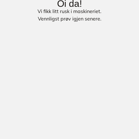
Oi da!
Vi fikk litt rusk i maskineriet.
Vennligst prøv igjen senere.