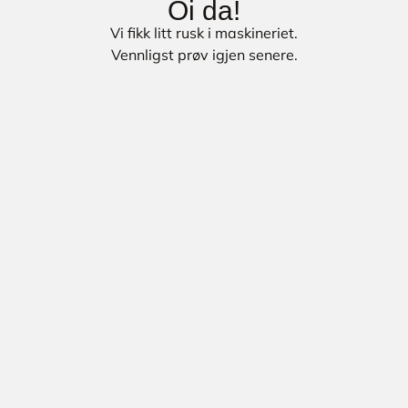
Oi da!
Vi fikk litt rusk i maskineriet.
Vennligst prøv igjen senere.