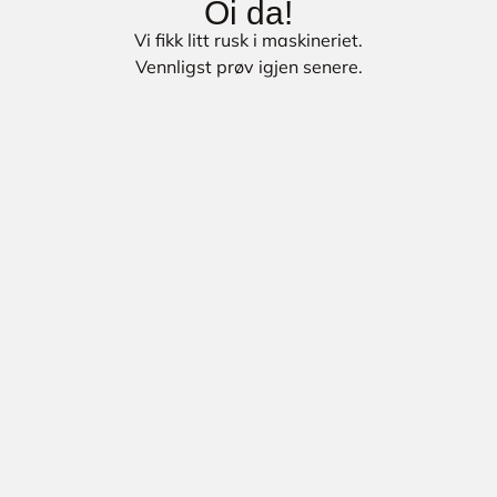
Oi da!
Vi fikk litt rusk i maskineriet.
Vennligst prøv igjen senere.