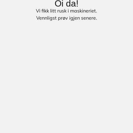
Oi da!
Vi fikk litt rusk i maskineriet.
Vennligst prøv igjen senere.