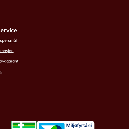
ervice
e spørsmål
amasjon
øydgaranti
ss