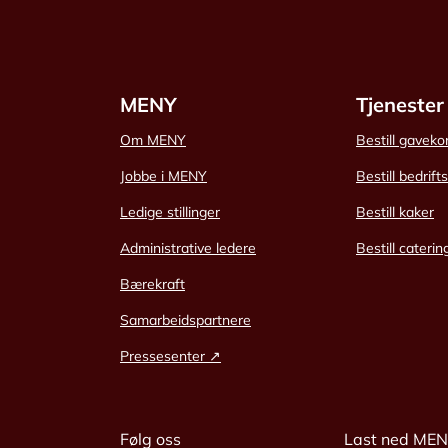
MENY
Tjenester
Om MENY
Bestill gaveko
Jobbe i MENY
Bestill bedrift
Ledige stillinger
Bestill kaker
Administrative ledere
Bestill caterin
Bærekraft
Samarbeidspartnere
Pressesenter ↗
Følg oss
Last ned ME