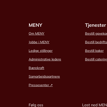
MENY
Tjenester
Om MENY
Bestill gaveko
Jobbe i MENY
Bestill bedrift
Ledige stillinger
Bestill kaker
Administrative ledere
Bestill caterin
Bærekraft
Samarbeidspartnere
Pressesenter ↗
Følg oss
Last ned ME