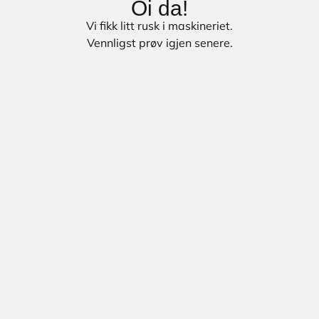
Oi da!
Vi fikk litt rusk i maskineriet.
Vennligst prøv igjen senere.