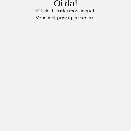
Oi da!
Vi fikk litt rusk i maskineriet.
Vennligst prøv igjen senere.