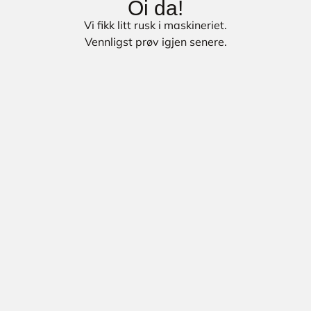
Oi da!
Vi fikk litt rusk i maskineriet.
Vennligst prøv igjen senere.