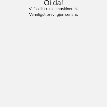
Oi da!
Vi fikk litt rusk i maskineriet.
Vennligst prøv igjen senere.