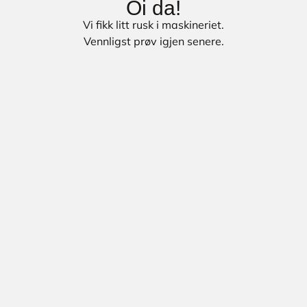
Oi da!
Vi fikk litt rusk i maskineriet.
Vennligst prøv igjen senere.