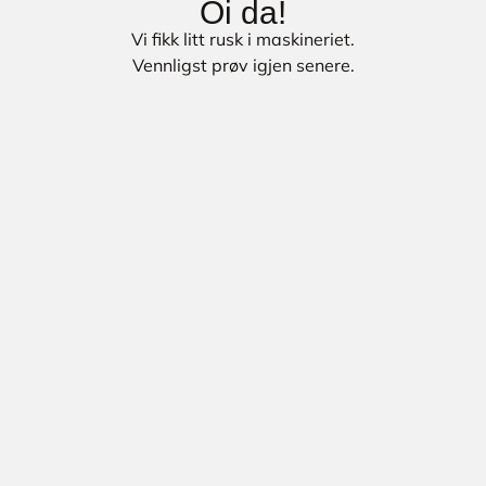
Oi da!
Vi fikk litt rusk i maskineriet.
Vennligst prøv igjen senere.