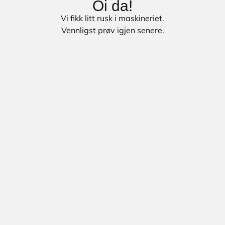
Oi da!
Vi fikk litt rusk i maskineriet.
Vennligst prøv igjen senere.