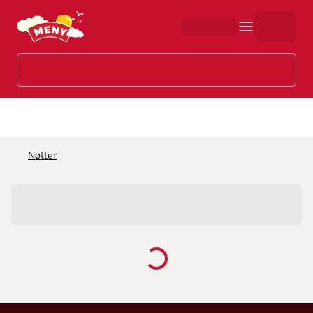
Hopp til hovedinnhold
Nøtter