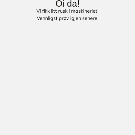
Oi da!
Vi fikk litt rusk i maskineriet.
Vennligst prøv igjen senere.