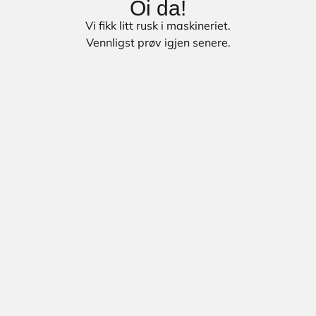
Oi da!
Vi fikk litt rusk i maskineriet.
Vennligst prøv igjen senere.