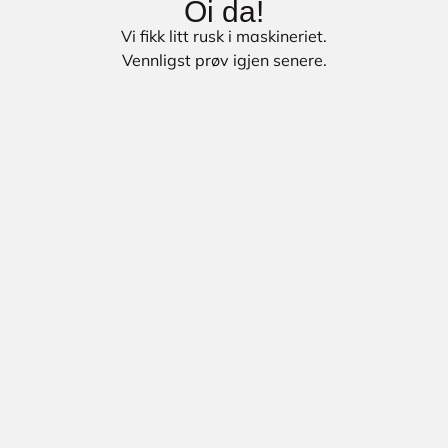
Oi da!
Vi fikk litt rusk i maskineriet.
Vennligst prøv igjen senere.