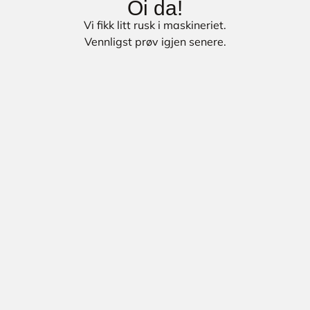
Oi da!
Vi fikk litt rusk i maskineriet.
Vennligst prøv igjen senere.