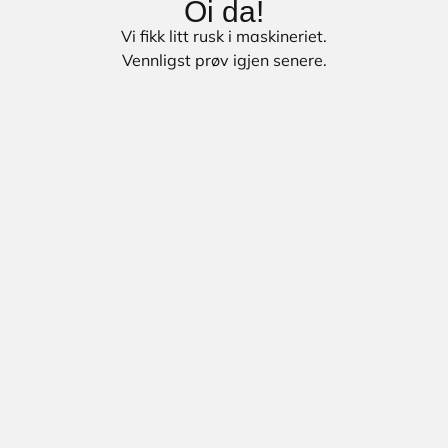
Oi da!
Vi fikk litt rusk i maskineriet.
Vennligst prøv igjen senere.