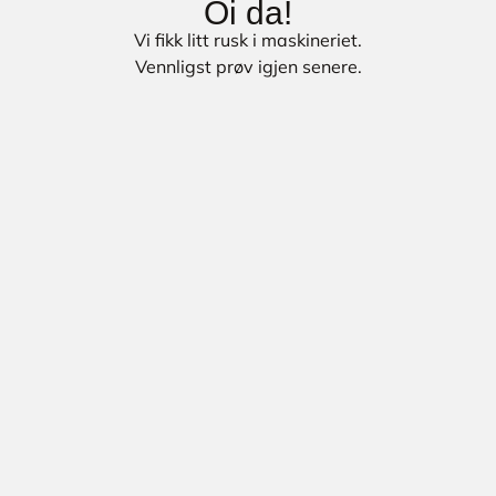
Oi da!
Vi fikk litt rusk i maskineriet.
Vennligst prøv igjen senere.