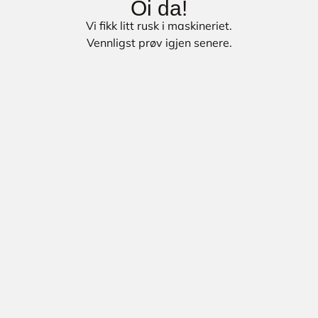
Oi da!
Vi fikk litt rusk i maskineriet.
Vennligst prøv igjen senere.