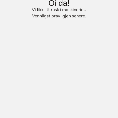
Oi da!
Vi fikk litt rusk i maskineriet.
Vennligst prøv igjen senere.