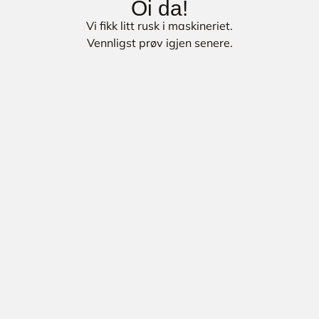
Oi da!
Vi fikk litt rusk i maskineriet.
Vennligst prøv igjen senere.