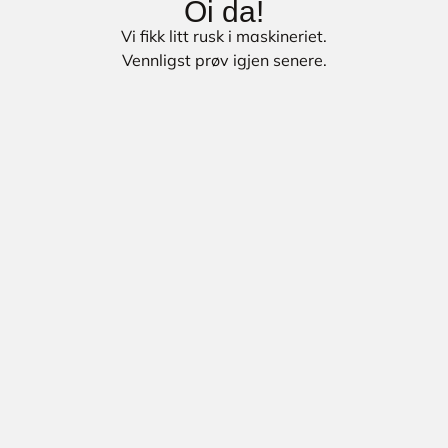
Oi da!
Vi fikk litt rusk i maskineriet.
Vennligst prøv igjen senere.