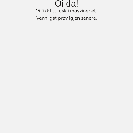
Oi da!
Vi fikk litt rusk i maskineriet.
Vennligst prøv igjen senere.