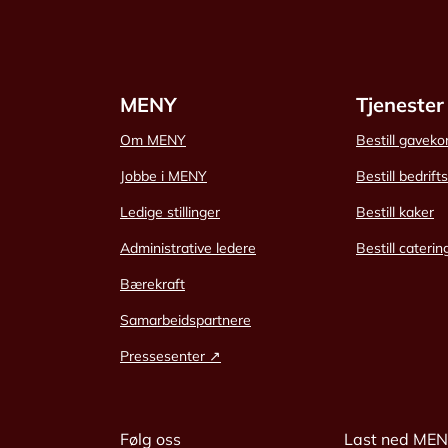
MENY
Tjenester
Om MENY
Bestill gaveko
Jobbe i MENY
Bestill bedrift
Ledige stillinger
Bestill kaker
Administrative ledere
Bestill caterin
Bærekraft
Samarbeidspartnere
Pressesenter ↗
Følg oss
Last ned ME