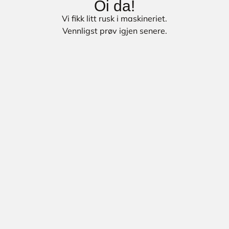
Oi da!
Vi fikk litt rusk i maskineriet.
Vennligst prøv igjen senere.