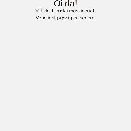
Oi da!
Vi fikk litt rusk i maskineriet.
Vennligst prøv igjen senere.