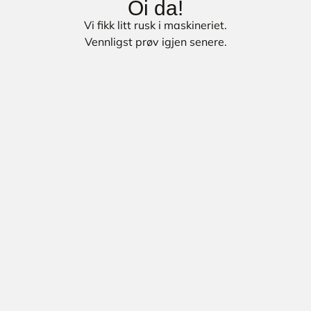
Oi da!
Vi fikk litt rusk i maskineriet.
Vennligst prøv igjen senere.