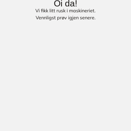
Oi da!
Vi fikk litt rusk i maskineriet.
Vennligst prøv igjen senere.