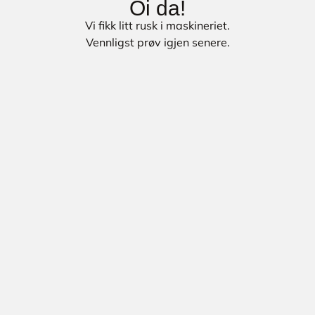
Oi da!
Vi fikk litt rusk i maskineriet.
Vennligst prøv igjen senere.