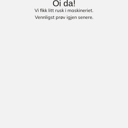
Oi da!
Vi fikk litt rusk i maskineriet.
Vennligst prøv igjen senere.