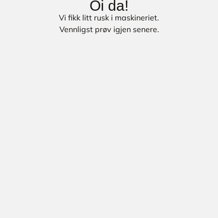
Oi da!
Vi fikk litt rusk i maskineriet.
Vennligst prøv igjen senere.