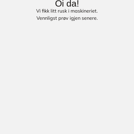
Oi da!
Vi fikk litt rusk i maskineriet.
Vennligst prøv igjen senere.