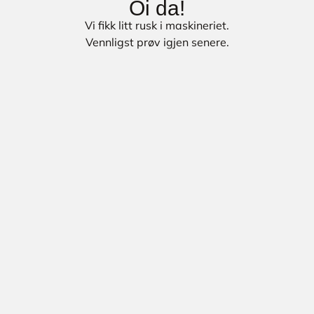
Oi da!
Vi fikk litt rusk i maskineriet.
Vennligst prøv igjen senere.