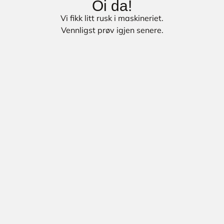
Oi da!
Vi fikk litt rusk i maskineriet.
Vennligst prøv igjen senere.