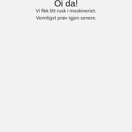
Oi da!
Vi fikk litt rusk i maskineriet.
Vennligst prøv igjen senere.